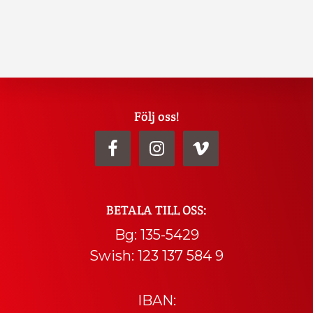
Explore
Följ oss!
more
BETALA TILL OSS:
Bg: 135-5429
Swish: 123 137 584 9
IBAN: