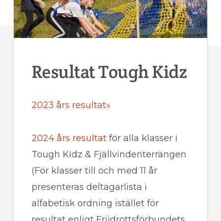
Resultat Tough Kidz
2023 års resultat»
2024 års resultat
för alla klasser i
Tough Kidz & Fjällvindenterrängen
(För klasser till och med 11 år
presenteras deltagarlista i
alfabetisk ordning istället för
resultat enligt Friidrottsförbundets