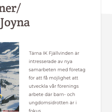
ner/
 Joyna
Tärna IK Fjällvinden är
intresserade av nya
samarbeten med företag
för att få möjlighet att
utveckla vår förenings
arbete där barn- och
ungdomsidrotten är i
fokus.