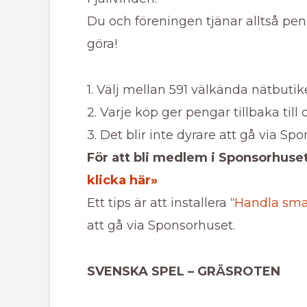
Du och föreningen tjänar alltså pen
göra!
1. Välj mellan 591 välkända nätbutik
2. Varje köp ger pengar tillbaka till
3. Det blir inte dyrare att gå via Sp
För att bli medlem i Sponsorhuset
klicka här»
Ett tips är att installera “
Handla sma
att gå via Sponsorhuset.
SVENSKA SPEL
– GRÄSROTEN