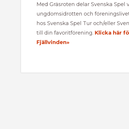
Med Gräsroten delar Svenska Spel var
ungdomsidrotten och föreningslivet 
hos Svenska Spel Tur och/eller Sve
till din favoritförening.
Klicka här fö
Fjällvinden»