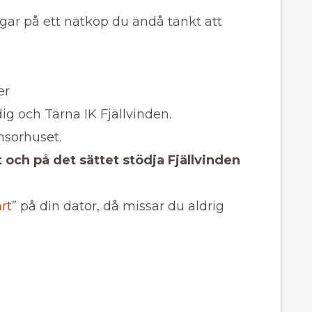
gar på ett nätköp du ändå tänkt att
er
 dig och Tärna IK Fjällvinden.
onsorhuset.
 och på det sättet stödja Fjällvinden
rt
” på din dator, då missar du aldrig