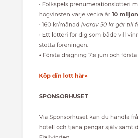
• Folkspels prenumerationslotteri
högvinsten varje vecka är
10 miljon
• 160 kr/månad
(varav 50 kr går til
• Ett lotteri för dig som både vill v
stötta föreningen.
•
Första dragning 7:e juni och första
Köp din lott här»
SPONSORHUSET
Via Sponsorhuset kan du handla frå
hotell och tjäna pengar själv samti
Fjällvinden.