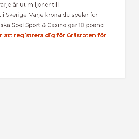
je år ut miljoner till
i Sverige. Varje krona du spelar för
nska Spel Sport & Casino ger 10 poäng
r att registrera dig för Gräsroten för