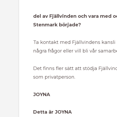
del av Fjällvinden och vara med 
Stenmark började?
Ta kontakt med Fjällvindens kansli
några frågor eller vill bli vår samar
Det finns fler sätt att stödja Fjäll
som privatperson.
JOYNA
Detta är JOYNA