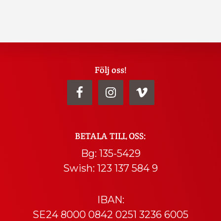
Följ oss!
BETALA TILL OSS:
Bg: 135-5429
Swish: 123 137 584 9
IBAN:
SE24 8000 0842 0251 3236 6005