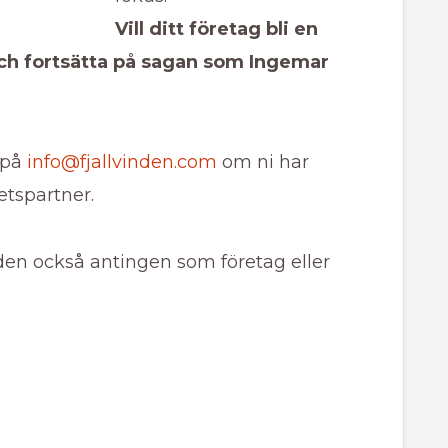
Vill ditt företag bli en
och fortsätta på sagan som Ingemar
 på
info@fjallvinden.com
om ni har
betspartner.
vinden också antingen som företag eller