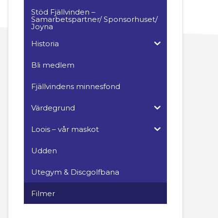
Stöd Fjällvinden –
Samarbetspartner/ Sponsorhuset/
Joyna
Historia
Bli medlem
Fjällvindens minnesfond
Värdegrund
Loois – vår maskot
Udden
Utegym & Discgolfbana
Filmer