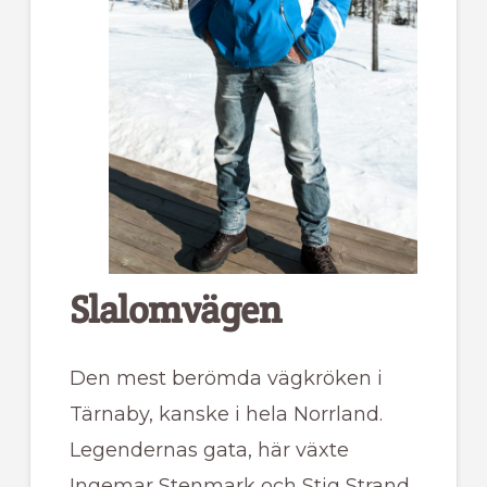
Slalomvägen
Den mest berömda vägkröken i
Tärnaby, kanske i hela Norrland.
Legendernas gata, här växte
Ingemar Stenmark och Stig Strand