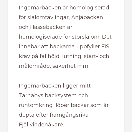
Ingemarbacken är homologiserad
för slalomtävlingar, Anjabacken
och Hassebacken är
homologiserade för storslalom. Det
innebär att backarna uppfyller FIS
krav på fallhöjd, lutning, start- och
målområde, säkerhet mm.
Ingemarbacken ligger mitt i
Tärnabys backsystem och
runtomkring löper backar som är
döpta efter framgångsrika
Fjällvindenåkare.