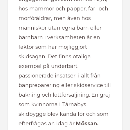
hos mammor och pappor, far- och
morföräldrar, men även hos
människor utan egna barn eller
barnbarn i verksamheten är en
faktor som har möjliggjort
skidsagan. Det finns otaliga
exempel på underbart
passionerade insatser, i allt från
banpreparering eller skidservice till
bakning och lottförsäljning. En grej
som kvinnorna i Tärnabys
skidbygge blev kända för och som
efterfrågas än idag är
Mössan.