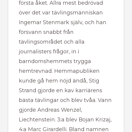
första åket. Allra mest bedrövad
över det var tävlingsmänniskan
Ingemar Stenmark själv, och han
försvann snabbt från
tävlingsområdet och alla
journalisters frågor, in i
barndomshemmets trygga
hemtrevnad. Hemmapubliken
kunde gå hem nöjd ändå, Stig
Strand gjorde en kav karriärens
bästa tävlingar och blev tvåa. Vann
gjorde Andreas Wenzel,
Liechtenstein. 3:a blev Bojan Krizaj,
4:a Marc Girardelli. Bland namnen