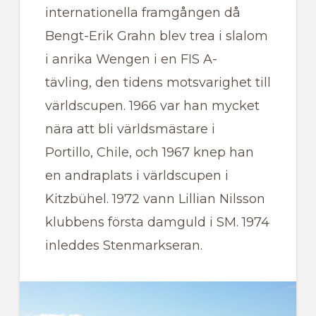
internationella framgången då
Bengt-Erik Grahn blev trea i slalom
i anrika Wengen i en FIS A-
tävling, den tidens motsvarighet till
världscupen. 1966 var han mycket
nära att bli världsmästare i
Portillo, Chile, och 1967 knep han
en andraplats i världscupen i
Kitzbühel. 1972 vann Lillian Nilsson
klubbens första damguld i SM. 1974
inleddes Stenmarkseran.