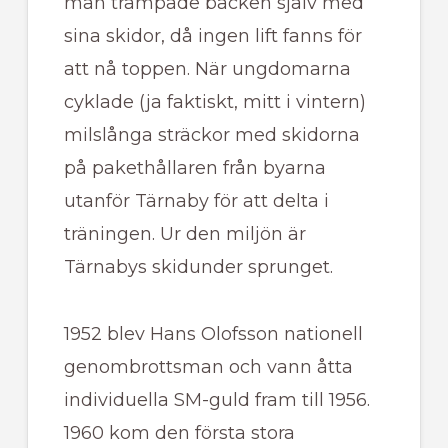
man trampade backen själv med
sina skidor, då ingen lift fanns för
att nå toppen. När ungdomarna
cyklade (ja faktiskt, mitt i vintern)
milslånga sträckor med skidorna
på pakethållaren från byarna
utanför Tärnaby för att delta i
träningen. Ur den miljön är
Tärnabys skidunder sprunget.
1952 blev Hans Olofsson nationell
genombrottsman och vann åtta
individuella SM-guld fram till 1956.
1960 kom den första stora