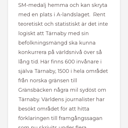
SM-medalj hemma och kan skryta
med en plats i A-landslaget. Rent
teoretiskt och statistiskt är det inte
logiskt att Tärnaby med sin
befolkningsmängd ska kunna
konkurrera på världsnivå över så
lång tid. Här finns 600 invånare i
själva Tärnaby, 1500 i hela området
från norska gränsen till
Gränsbäcken några mil sydöst om
Tärnaby. Världens journalister har
besökt området för att hitta
förklaringen till framgångssagan
som nu skrivits under flera