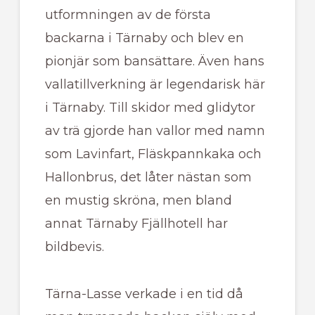
utformningen av de första
backarna i Tärnaby och blev en
pionjär som bansättare. Även hans
vallatillverkning är legendarisk här
i Tärnaby. Till skidor med glidytor
av trä gjorde han vallor med namn
som Lavinfart, Fläskpannkaka och
Hallonbrus, det låter nästan som
en mustig skröna, men bland
annat Tärnaby Fjällhotell har
bildbevis.
Tärna-Lasse verkade i en tid då