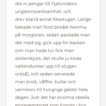
dra in pengar till Fjällvindens
ungdomsverksamhet, och
drev bland annat fikastugan. Länge
bakade man först brödet hemma
på morgonen, sedan packade man
det med sig, gick upp för backen
(om man hade tur fick man
skoterskjuts, det skulle ju köras
vattendunkar upp till stugan
också), och sedan serverade
man bröd,, våfflor, bullar och
varmkorv till hungriga gäster hela
dagen. Just det här enorma ideella
engagemanget som funnits i byn,