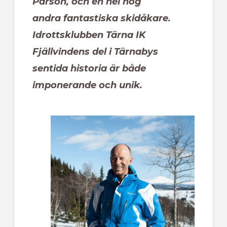
Pärson, och en hel hög
andra fantastiska skidåkare.
Idrottsklubben Tärna IK
Fjällvindens del i Tärnabys
sentida historia är både
imponerande och unik.