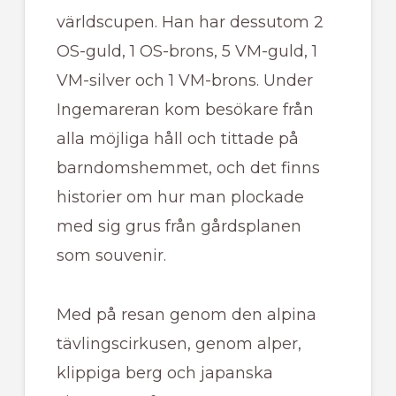
världscupen. Han har dessutom 2
OS-guld, 1 OS-brons, 5 VM-guld, 1
VM-silver och 1 VM-brons. Under
Ingemareran kom besökare från
alla möjliga håll och tittade på
barndomshemmet, och det finns
historier om hur man plockade
med sig grus från gårdsplanen
som souvenir.
Med på resan genom den alpina
tävlingscirkusen, genom alper,
klippiga berg och japanska