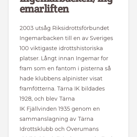
emarliften
2003 utsåg Riksidrottsförbundet
Ingemarbacken till en av Sveriges
100 viktigaste idrottshistoriska
platser. Långt innan Ingemar for
fram som en fantom i pisterna så
hade klubbens alpinister visat
framfötterna. Tärna IK bildades
1928, och blev Tärna
IK Fjällvinden 1935 genom en
sammanslagning av Tärna
Idrottsklubb och Överumans