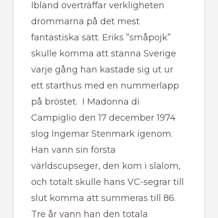
Ibland överträffar verkligheten
drömmarna på det mest
fantastiska sätt. Eriks ”småpojk”
skulle komma att stanna Sverige
varje gång han kastade sig ut ur
ett starthus med en nummerlapp
på bröstet. I Madonna di
Campiglio den 17 december 1974
slog Ingemar Stenmark igenom.
Han vann sin första
världscupseger, den kom i slalom,
och totalt skulle hans VC-segrar till
slut komma att summeras till 86.
Tre år vann han den totala