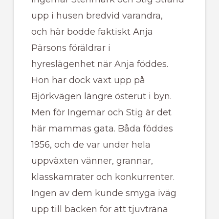
upp i husen bredvid varandra,
och här bodde faktiskt Anja
Pärsons föräldrar i
hyreslägenhet när Anja föddes.
Hon har dock växt upp på
Björkvägen längre österut i byn.
Men för Ingemar och Stig är det
här mammas gata. Båda föddes
1956, och de var under hela
uppväxten vänner, grannar,
klasskamrater och konkurrenter.
Ingen av dem kunde smyga iväg
upp till backen för att tjuvträna