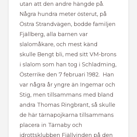
utan att den andre hängde på.
Några hundra meter österut, på
Östra Strandvägen, bodde familjen
Fjällberg, alla barnen var
slalomåkare, och mest känd
skulle Bengt bli, med sitt VM-brons
i slalom som han tog i Schladming,
Österrike den 7 februari 1982. Han
var några år yngre än Ingemar och
Stig, men tillsammans med bland
andra Thomas Ringbrant, så skulle
de här tärnapojkarna tillsammans
placera in Tärnaby och
idrottsklubben Fjällvinden på den