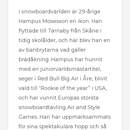
I snowboardvärlden är 29-årige
Hampus Mosesson en ikon. Han
flyttade till Tärnaby från Skåne i
tidig skolålder, och här blev han en
av banbrytarna vad gäller
brädåkning. Hampus har hunnit
med en juniorvärldsmästartitel,
seger i Red Bull Big Air i Åre, blivit
vald till “Rookie of the year” i USA,
och har vunnit Europas största
snowboardtävling Air and Style
Games. Han har uppmärksammats
för sina spektakulära hopp och så