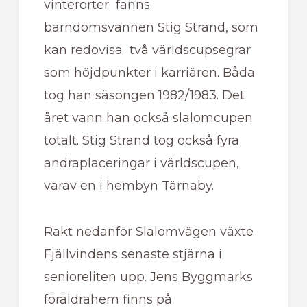
vinterorter fanns
barndomsvännen Stig Strand, som
kan redovisa två världscupsegrar
som höjdpunkter i karriären. Båda
tog han säsongen 1982/1983. Det
året vann han också slalomcupen
totalt. Stig Strand tog också fyra
andraplaceringar i världscupen,
varav en i hembyn Tärnaby.
Rakt nedanför Slalomvägen växte
Fjällvindens senaste stjärna i
senioreliten upp. Jens Byggmarks
föräldrahem finns på