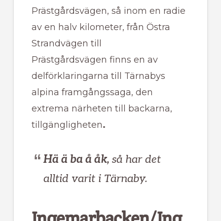
Prästgårdsvägen, så inom en radie
av en halv kilometer, från Östra
Strandvägen till
Prästgårdsvägen finns en av
delförklaringarna till Tärnabys
alpina framgångssaga, den
extrema närheten till backarna,
tillgängligheten
.
Hä ä ba å åk,
så har det
alltid varit i Tärnaby.
Ingemarbacken/Ing