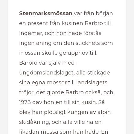
Stenmarksmössan
var från början
en present från kusinen Barbro till
Ingemar, och hon hade förstås
ingen aning om den stickhets som
mössan skulle ge upphov till.
Barbro var själv med i
ungdomslandslaget, alla stickade
sina egna mössor till landslagets
tröjor, det gjorde Barbro också, och
1973 gav hon en till sin kusin. Så
blev han plötsligt kungen av alpin
skidåkning, och alla ville ha en
likadan mössa som han hade. En