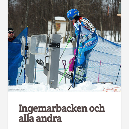
Ingemarbacken och
alla andra