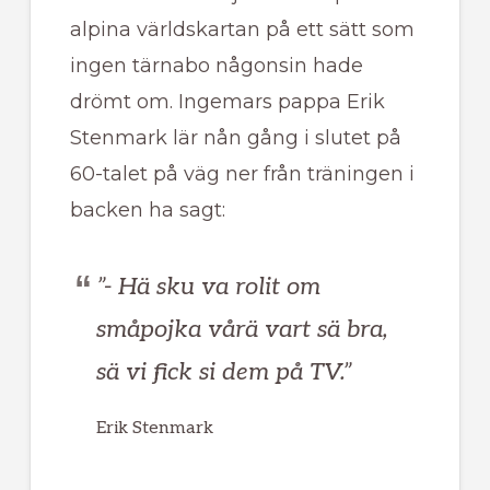
alpina världskartan på ett sätt som
ingen tärnabo någonsin hade
drömt om. Ingemars pappa Erik
Stenmark lär nån gång i slutet på
60-talet på väg ner från träningen i
backen ha sagt:
”- Hä sku va rolit om
småpojka vårä vart sä bra,
sä vi fick si dem på TV.”
Erik Stenmark