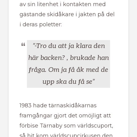
av sin litenhet i kontakten med
gästande skidåkare i jakten på del
i deras poletter:
”-Tro du att ja klara den
här backen? , brukade han
fråga. Om ja få åk med de
upp ska du få se”
1983 hade tärnaskidåkarnas
framgångar gjort det omöjligt att
förbise Tärnaby som världscuport,
så hit kom världscupcirkusen den