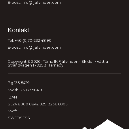
E-post:
info@fjallvinden.com
Kontakt:
Tel: +46-(0)70-232 48 90
E-post:
info@fjallvinden.com
Copyright © 2026 · Tärna IK Fjällvinden - Skidor • Västra
Strandvägen 1 • 925 31 Tärnaby
Bg 135-5429
Swish 123 137 584 9
IBAN
SE24 8000 0842 0251 3236 6005
Swift
SWEDSESS