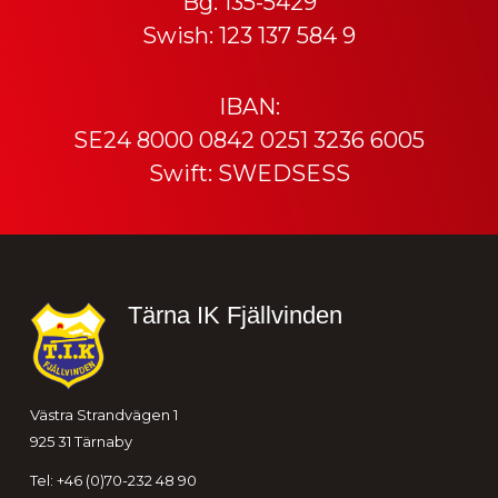
Bg: 135-5429
Swish: 123 137 584 9
IBAN:
SE24 8000 0842 0251 3236 6005
Swift: SWEDSESS
Sidfot
Tärna IK Fjällvinden
Västra Strandvägen 1
925 31 Tärnaby
Tel: +46 (0)70-232 48 90