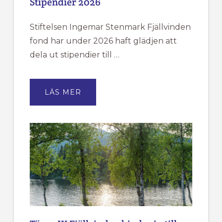
Stipendier 2026
Stiftelsen Ingemar Stenmark Fjällvinden
fond har under 2026 haft glädjen att
dela ut stipendier till …
OM
LÄS MER
STIPENDIER
2026