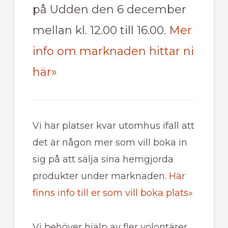
på Udden den 6 december
mellan kl. 12.00 till 16.00.
Mer
info om marknaden hittar ni
här»
Vi har platser kvar utomhus ifall att
det är någon mer som vill boka in
sig på att sälja sina hemgjorda
produkter under marknaden.
Här
finns info till er som vill boka plats»
Vi behöver hjälp av fler volontärer