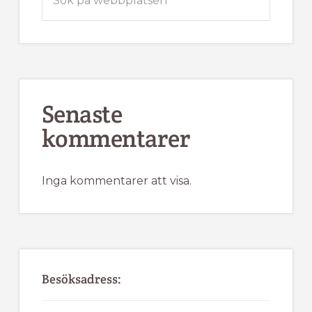
på
webbplatsen
Senaste
kommentarer
Inga kommentarer att visa.
Besöksadress: