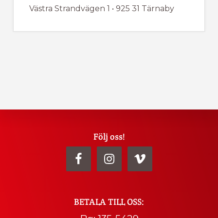
Västra Strandvägen 1 • 925 31 Tärnaby
Explore
Följ oss!
more
BETALA TILL OSS: