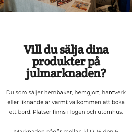
Vill du sälja dina
produkter på
julmarknaden?
Du som säljer hembakat, hemgjort, hantverk
eller liknande är varmt välkommen att boka
ett bord. Platser finns i logen och utomhus.
Marknaden pågår mellan kl 12-16 den 6