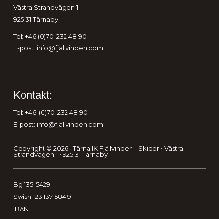
Västra Strandvägen 1
925 31 Tärnaby
Tel: +46 (0)70-232 48 90
E-post:
info@fjallvinden.com
Kontakt:
Tel: +46-(0)70-232 48 90
E-post:
info@fjallvinden.com
Copyright © 2026 · Tärna IK Fjällvinden - Skidor • Västra
Strandvägen 1 • 925 31 Tärnaby
Bg 135-5429
Swish 123 137 584 9
IBAN