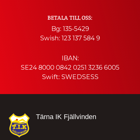
BETALA TILL OSS:
Bg: 135-5429
Swish: 123 137 584 9
IBAN:
SE24 8000 0842 0251 3236 6005
Swift: SWEDSESS
Sidfot
Tärna IK Fjällvinden