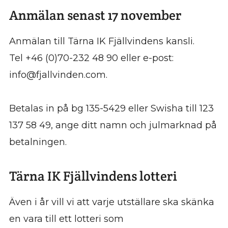
Anmälan senast 17 november
Anmälan till Tärna IK Fjällvindens kansli.
Tel +46 (0)70-232 48 90 eller e-post:
info@fjallvinden.com.
Betalas in på bg 135-5429 eller Swisha till 123
137 58 49, ange ditt namn och julmarknad på
betalningen.
Tärna IK Fjällvindens lotteri
Även i år vill vi att varje utställare ska skänka
en vara till ett lotteri som