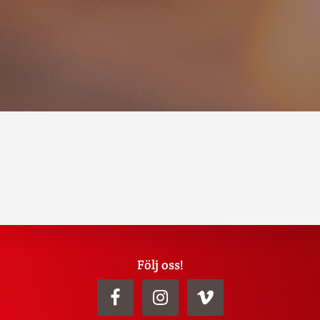
Explore
Följ oss!
more