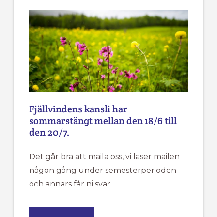
IK
FJÄLLVINDEN
Fjällvindens kansli har
sommarstängt mellan den 18/6 till
den 20/7.
Det går bra att maila oss, vi läser mailen
någon gång under semesterperioden
och annars får ni svar …