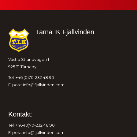
Sidfot
Tärna IK Fjällvinden
Västra Strandvägen 1
925 31 Tärnaby
Tel: +46 (0)70-232 48 90
E-post:
info@fjallvinden.com
Kontakt:
Tel: +46-(0)70-232 48 90
E-post:
info@fjallvinden.com