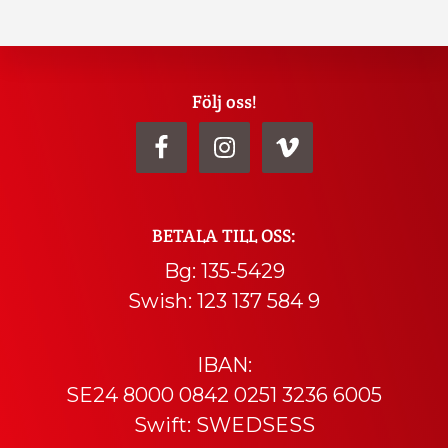
Explore
Följ oss!
more
BETALA TILL OSS:
Bg: 135-5429
Swish: 123 137 584 9
IBAN:
SE24 8000 0842 0251 3236 6005
Swift: SWEDSESS