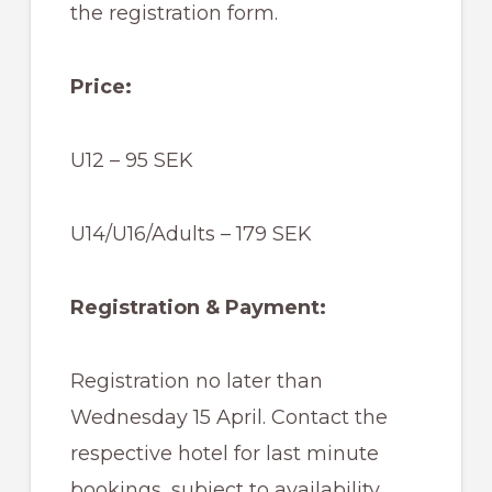
the registration form.
Price:
U12 – 95 SEK
U14/U16/Adults – 179 SEK
Registration & Payment:
Registration no later than
Wednesday 15 April. Contact the
respective hotel for last minute
bookings, subject to availability.