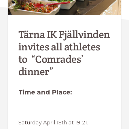
Tärna IK Fjällvinden
invites all athletes
to “Comrades’
dinner”
Time and Place:
Saturday April 18th at 19-21.