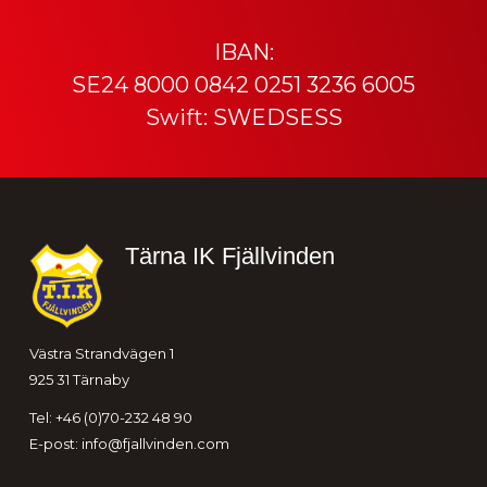
IBAN:
SE24 8000 0842 0251 3236 6005
Swift: SWEDSESS
Sidfot
Tärna IK Fjällvinden
Västra Strandvägen 1
925 31 Tärnaby
Tel: +46 (0)70-232 48 90
E-post:
info@fjallvinden.com