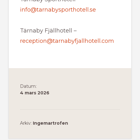
info@tarnabysporthotell.se
Tärnaby Fjällhotell –
reception@tarnabyfjallhotell.com
Datum:
4 mars 2026
Arkiv:
Ingemartrofen