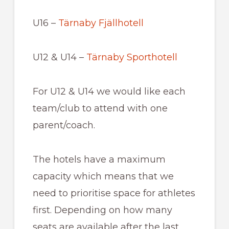
U16 –
Tärnaby Fjällhotell
U12 & U14 –
Tärnaby Sporthotell
For U12 & U14 we would like each
team/club to attend with one
parent/coach.
The hotels have a maximum
capacity which means that we
need to prioritise space for athletes
first. Depending on how many
seats are available after the last