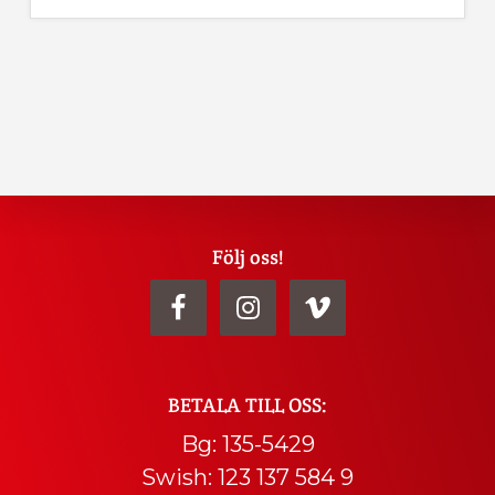
Explore
Följ oss!
more
BETALA TILL OSS:
Bg: 135-5429
Swish: 123 137 584 9