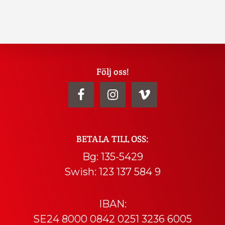
Explore
Följ oss!
more
BETALA TILL OSS:
Bg: 135-5429
Swish: 123 137 584 9
IBAN:
SE24 8000 0842 0251 3236 6005