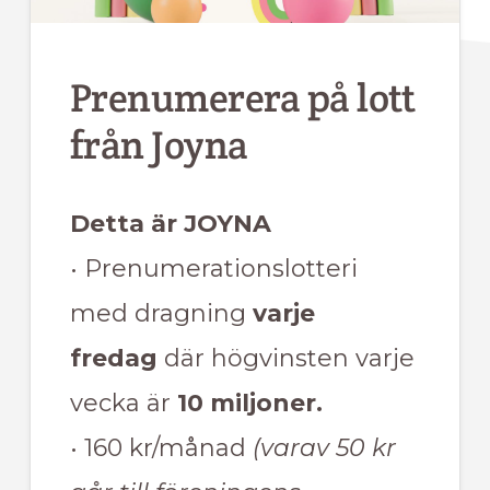
Prenumerera på lott
från Joyna
Detta är JOYNA
• Prenumerationslotteri
med dragning
varje
fredag
där högvinsten varje
vecka är
10 miljoner.
• 160 kr/månad
(varav 50 kr