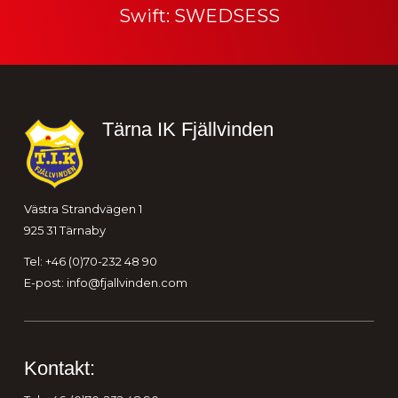
Swift: SWEDSESS
Sidfot
Tärna IK Fjällvinden
Västra Strandvägen 1
925 31 Tärnaby
Tel: +46 (0)70-232 48 90
E-post:
info@fjallvinden.com
Kontakt: