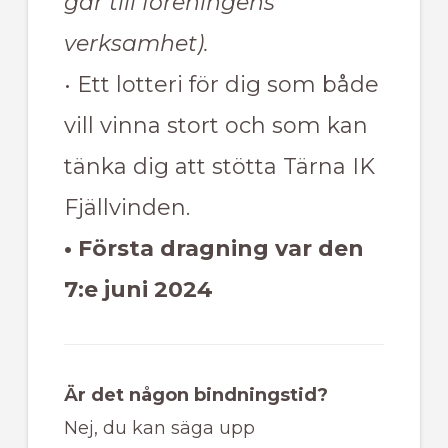
går till föreningens
verksamhet).
• Ett lotteri för dig som både
vill vinna stort och som kan
tänka dig att stötta Tärna IK
Fjällvinden.
• Första dragning var den
7:e juni 2024
Är det någon bindningstid?
Nej, du kan säga upp