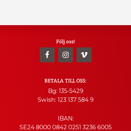
Följ oss!
BETALA TILL OSS:
Bg: 135-5429
Swish: 123 137 584 9
IBAN:
SE24 8000 0842 0251 3236 6005