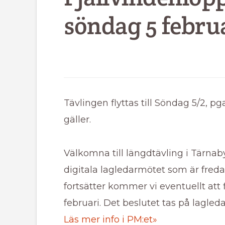
söndag 5 februa
Tävlingen flyttas till Söndag 5/2, pg
gäller.
Välkomna till längdtävling i Tärnaby.
digitala lagledarmötet som är freda
fortsätter kommer vi eventuellt att f
februari. Det beslutet tas på lagled
Läs mer info i PM:et»