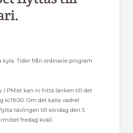
ri.
a kyla. Tider från ordinarie program
 I PM:et kan ni hitta länken till det
g kl.19.00. Om det kalla vädret
lytta tävlingen till söndag den 5
armötet fredag kväll.