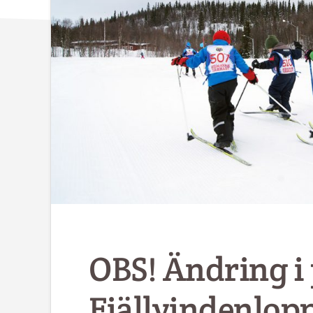
OBS! Ändring 
Fjällvindenloppe