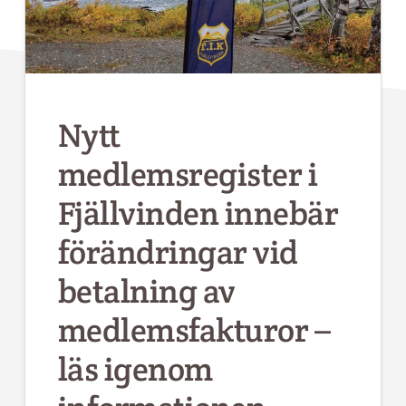
Nytt
medlemsregister i
Fjällvinden innebär
förändringar vid
betalning av
medlemsfakturor –
läs igenom