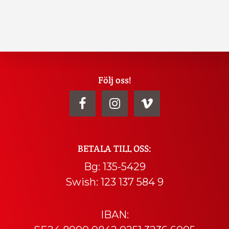
Explore
Följ oss!
more
BETALA TILL OSS:
Bg: 135-5429
Swish: 123 137 584 9
IBAN: