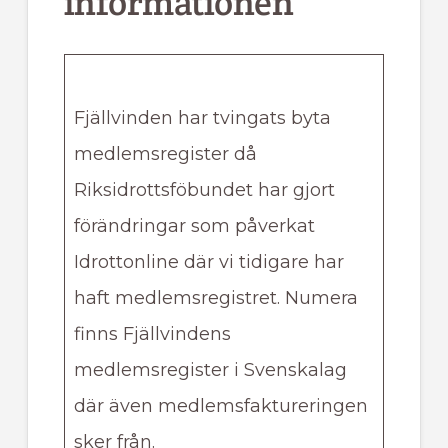
informationen
Fjällvinden har tvingats byta
medlemsregister då
Riksidrottsföbundet har gjort
förändringar som påverkat
Idrottonline där vi tidigare har
haft medlemsregistret. Numera
finns Fjällvindens
medlemsregister i Svenskalag
där även medlemsfaktureringen
sker från.