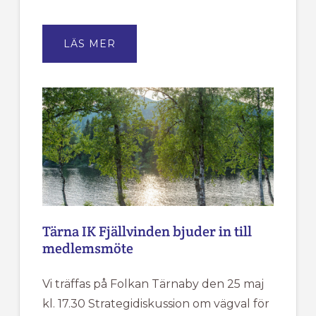
OM
LÄS MER
STIPENDIER
2026
Tärna IK Fjällvinden bjuder in till
medlemsmöte
Vi träffas på Folkan Tärnaby den 25 maj
kl. 17.30 Strategidiskussion om vägval för