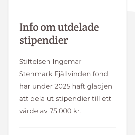
Info om utdelade
stipendier
Stiftelsen Ingemar
Stenmark Fjällvinden fond
har under 2025 haft glädjen
att dela ut stipendier till ett
värde av 75 000 kr.