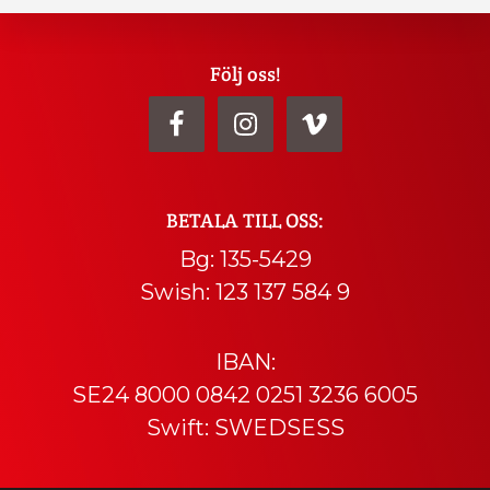
Explore
Följ oss!
more
BETALA TILL OSS:
Bg: 135-5429
Swish: 123 137 584 9
IBAN:
SE24 8000 0842 0251 3236 6005
Swift: SWEDSESS