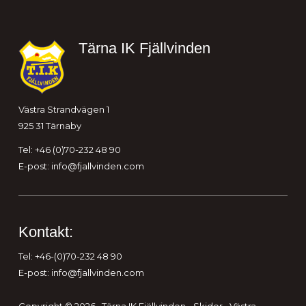
Sidfot
Tärna IK Fjällvinden
Västra Strandvägen 1
925 31 Tärnaby
Tel: +46 (0)70-232 48 90
E-post:
info@fjallvinden.com
Kontakt:
Tel: +46-(0)70-232 48 90
E-post:
info@fjallvinden.com