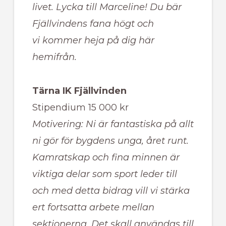
livet. Lycka till Marceline! Du bär
Fjällvindens fana högt och
vi kommer heja på dig här
hemifrån.
Tärna IK Fjällvinden
Stipendium 15 000 kr
Motivering: Ni är fantastiska på allt
ni gör för bygdens unga, året runt.
Kamratskap och fina minnen är
viktiga delar som sport leder till
och med detta bidrag vill vi stärka
ert fortsatta arbete mellan
sektionerna. Det skall användas till