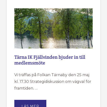
2026
Tärna IK Fjällvinden bjuder in till
medlemsmöte
Vi träffas på Folkan Tärnaby den 25 maj
kl. 17.30 Strategidiskussion om vägval för
framtiden. …
OM
LÄS MER