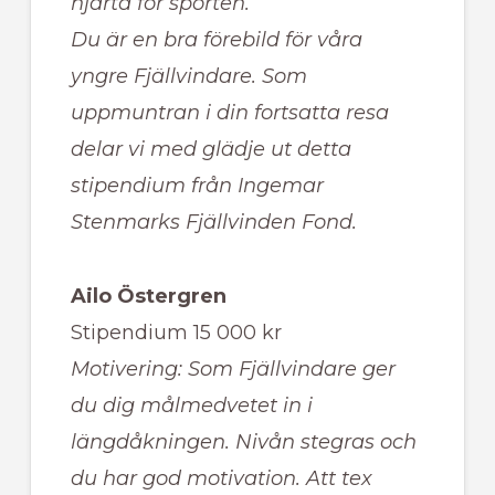
hjärta för sporten.
Du är en bra förebild för våra
yngre Fjällvindare. Som
uppmuntran i din fortsatta resa
delar vi med glädje ut detta
stipendium från Ingemar
Stenmarks Fjällvinden Fond.
Ailo Östergren
Stipendium 15 000 kr
Motivering: Som Fjällvindare ger
du dig målmedvetet in i
längdåkningen. Nivån stegras och
du har god motivation. Att tex