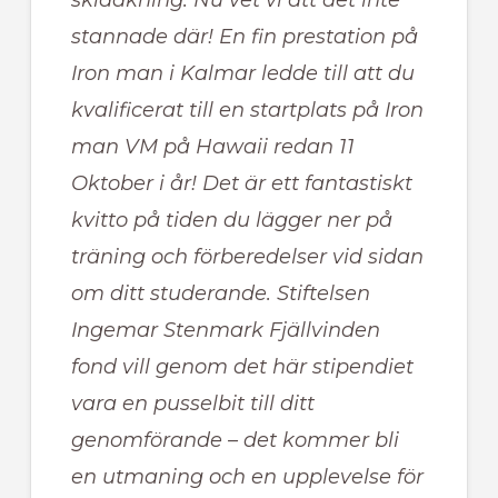
skidåkning. Nu vet vi att det inte
stannade där! En fin prestation på
Iron man i Kalmar ledde till att du
kvalificerat till en startplats på Iron
man VM på Hawaii redan 11
Oktober i år! Det är ett fantastiskt
kvitto på tiden du lägger ner på
träning och förberedelser vid sidan
om ditt studerande. Stiftelsen
Ingemar Stenmark Fjällvinden
fond vill genom det här stipendiet
vara en pusselbit till ditt
genomförande – det kommer bli
en utmaning och en upplevelse för