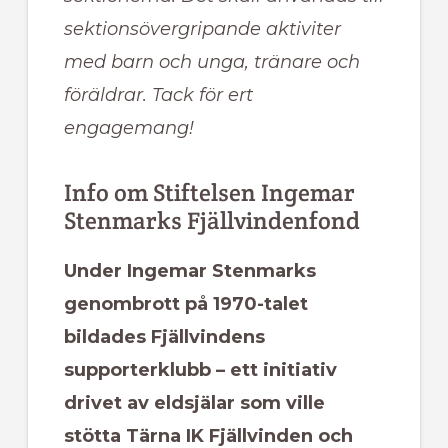
sektionsövergripande aktiviter
med barn och unga, tränare och
föräldrar. Tack för ert
engagemang!
Info om Stiftelsen Ingemar
Stenmarks Fjällvindenfond
Under Ingemar Stenmarks
genombrott på 1970-talet
bildades Fjällvindens
supporterklubb – ett initiativ
drivet av eldsjälar som ville
stötta Tärna IK Fjällvinden och