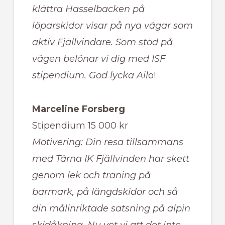
klättra Hasselbacken på
löparskidor visar på nya vägar som
aktiv Fjällvindare. Som stöd på
vägen belönar vi dig med ISF
stipendium. God lycka Ail
o!
Marceline Forsberg
Stipendium 15 000 kr
Motivering: Din resa tillsammans
med Tärna IK Fjällvinden har skett
genom lek och träning på
barmark, på längdskidor och så
din målinriktade satsning på alpin