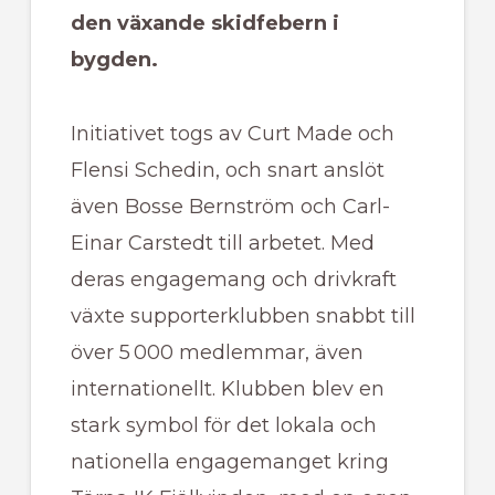
den växande skidfebern i
bygden.
Initiativet togs av Curt Made och
Flensi Schedin, och snart anslöt
även Bosse Bernström och Carl-
Einar Carstedt till arbetet. Med
deras engagemang och drivkraft
växte supporterklubben snabbt till
över 5 000 medlemmar, även
internationellt. Klubben blev en
stark symbol för det lokala och
nationella engagemanget kring