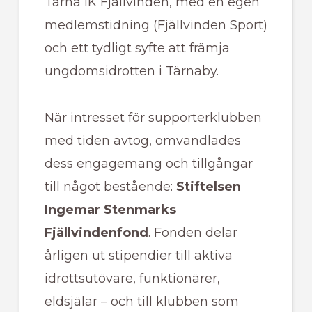
Tärna IK Fjällvinden, med en egen
medlemstidning (Fjällvinden Sport)
och ett tydligt syfte att främja
ungdomsidrotten i Tärnaby.
När intresset för supporterklubben
med tiden avtog, omvandlades
dess engagemang och tillgångar
till något bestående:
Stiftelsen
Ingemar Stenmarks
Fjällvindenfond
. Fonden delar
årligen ut stipendier till aktiva
idrottsutövare, funktionärer,
eldsjälar – och till klubben som