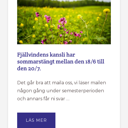
Fjällvindens kansli har
sommarstängt mellan den 18/6 till
den 20/7.
Det går bra att maila oss, vi läser mailen
någon gång under semesterperioden
och annars får ni svar …
OM
LÄS MER
FJÄLLVINDENS
KANSLI