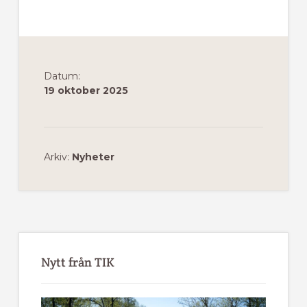
Datum:
19 oktober 2025
Arkiv:
Nyheter
Primärt
sidofält
Nytt från TIK