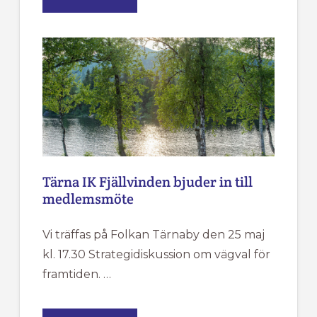
STIPENDIER
2026
Tärna IK Fjällvinden bjuder in till
medlemsmöte
Vi träffas på Folkan Tärnaby den 25 maj
kl. 17.30 Strategidiskussion om vägval för
framtiden. …