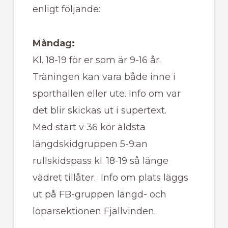
enligt följande:
Måndag:
Kl. 18-19 för er som är 9-16 år.
Träningen kan vara både inne i
sporthallen eller ute. Info om var
det blir skickas ut i supertext.
Med start v 36 kör äldsta
längdskidgruppen 5-9:an
rullskidspass kl. 18-19 så länge
vädret tillåter. Info om plats läggs
ut på FB-gruppen längd- och
löparsektionen Fjällvinden.