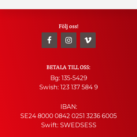
Explore
Följ oss!
more
BETALA TILL OSS:
Bg: 135-5429
Swish: 123 137 584 9
IBAN:
SE24 8000 0842 0251 3236 6005
Swift: SWEDSESS