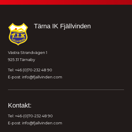
Sidfot
Tärna IK Fjällvinden
Västra Strandvägen 1
925 31 Tärnaby
Tel: +46 (0)70-232 48 90
E-post:
info@fjallvinden.com
Kontakt:
Tel: +46-(0)70-232 48 90
E-post:
info@fjallvinden.com