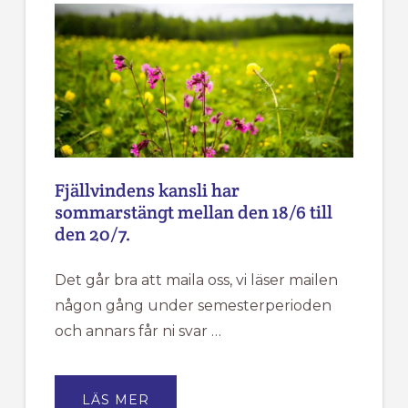
FJÄLLVINDEN
Fjällvindens kansli har
sommarstängt mellan den 18/6 till
den 20/7.
Det går bra att maila oss, vi läser mailen
någon gång under semesterperioden
och annars får ni svar …
OM
LÄS MER